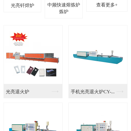
中频快速熔炼炉
查看更多+
光亮钎焊炉
光亮退火炉
手机光亮退火炉CY-...