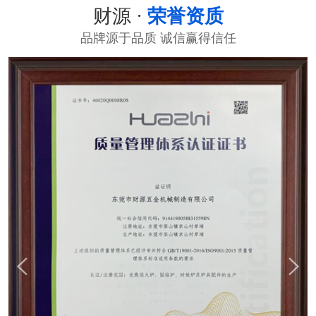
财源 ·
荣誉资质
品牌源于品质 诚信赢得信任