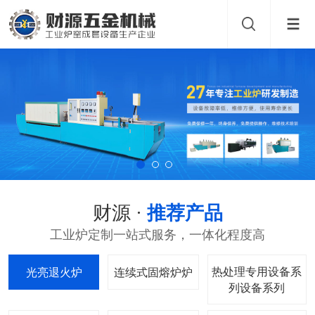
财源 ·
推荐产品
工业炉定制一站式服务，一体化程度高
热处理专用设备系
光亮退火炉
连续式固熔炉
列