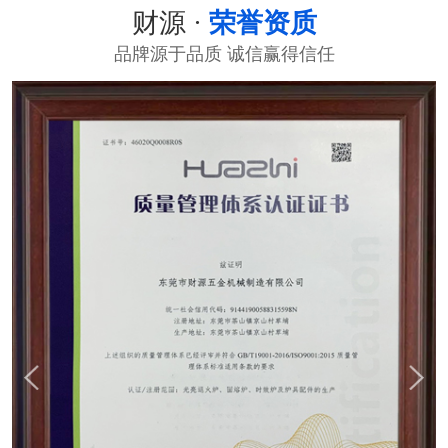
财源 ·
荣誉资质
品牌源于品质 诚信赢得信任