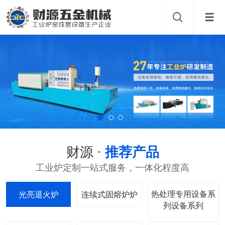
财源 ·
推荐产品
工业炉定制一站式服务，一体化程度高
热处理专用设备系
光亮退火炉
连续式固熔炉
列