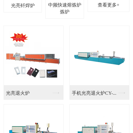
中频快速熔炼炉
查看更多+
光亮钎焊炉
光亮退火炉
手机光亮退火炉CY-...