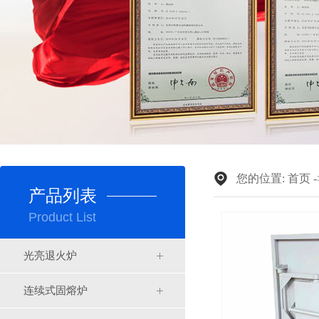
您的位置:
首页
产品列表
Product List
光亮退火炉
连续式固熔炉