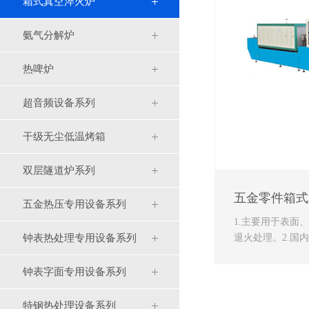
箱式真空淬火炉
氨气分解炉
热啤炉
超音频设备系列
干级无尘低温烤箱
双层隧道炉系列
五金零件箱式真
五金热压专用设备系列
1.主要用于表面
退火处理。2.国
钟表热处理专用设备系列
20%，电频调速、.
钟表字面专用设备系列
特钢热处理设备系列