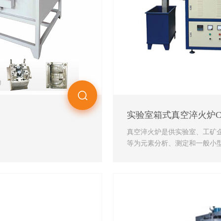
实验室箱式真空淬火炉CY-0
真空淬火炉是供实验室、工矿
等为元素分析、测定和一般小
火、回火等热处理加热...