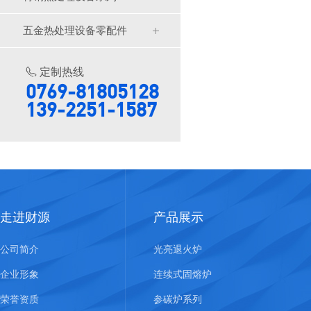
五金热处理设备零配件
定制热线
0769-81805128
139-2251-1587
走进财源
产品展示
公司简介
光亮退火炉
企业形象
连续式固熔炉
荣誉资质
参碳炉系列