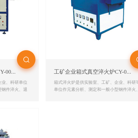
0...
工矿企业箱式真空淬火炉CY-0...
企业、科研单位
箱式淬火炉是供实验室、工矿、企业、科研
型钢件淬火、退
单位作元素分析、测定和一般小型钢件淬火
退火、回火等热处理加...