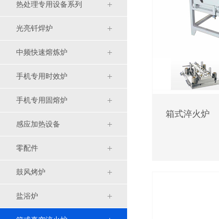
热处理专用设备系列
光亮钎焊炉
中频快速熔炼炉
手机专用时效炉
手机专用固熔炉
箱式淬火炉
感应加热设备
零配件
鼓风烤炉
盐浴炉