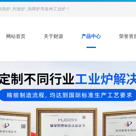
加热炉_时效炉_热啤炉等各种工业炉！
网站首页
关于财源
产品中心
荣誉资