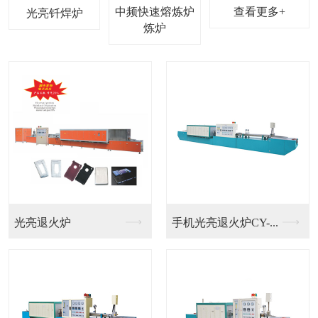
中频快速熔炼炉
查看更多+
光亮钎焊炉
光亮退火炉
手机光亮退火炉CY-...