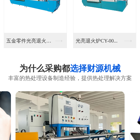
五金零件光亮退火炉C...
光亮退火炉CY-00...
为什么采购都
选择财源机械
丰富的热处理设备制造经验，提供热处理解决方案