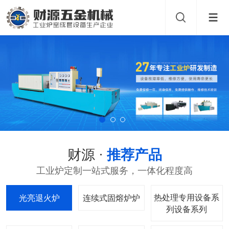
财源 ·
推荐产品
工业炉定制一站式服务，一体化程度高
热处理专用设备系
光亮退火炉
连续式固熔炉
列