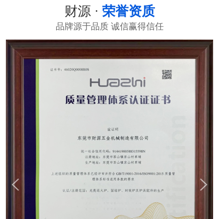
财源 ·
荣誉资质
品牌源于品质 诚信赢得信任