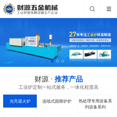
财源 ·
推荐产品
工业炉定制一站式服务，一体化程度高
热处理专用设备系
光亮退火炉
连续式固熔炉
列