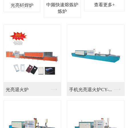
中频快速熔炼炉
查看更多+
光亮钎焊炉
光亮退火炉
手机光亮退火炉CY-...