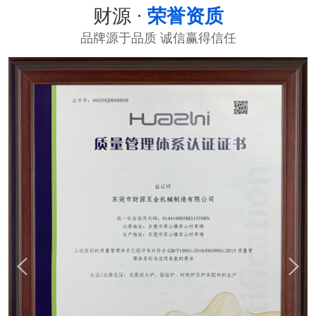
财源 ·
荣誉资质
品牌源于品质 诚信赢得信任