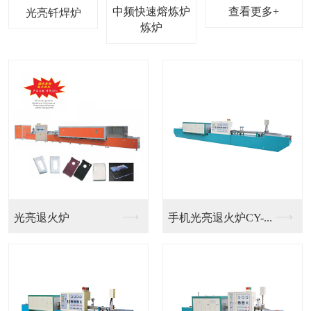
中频快速熔炼炉
查看更多+
光亮钎焊炉
光亮退火炉
手机光亮退火炉CY-...