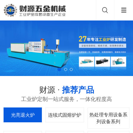
财源 ·
推荐产品
工业炉定制一站式服务，一体化程度高
热处理专用设备系
光亮退火炉
连续式固熔炉
列