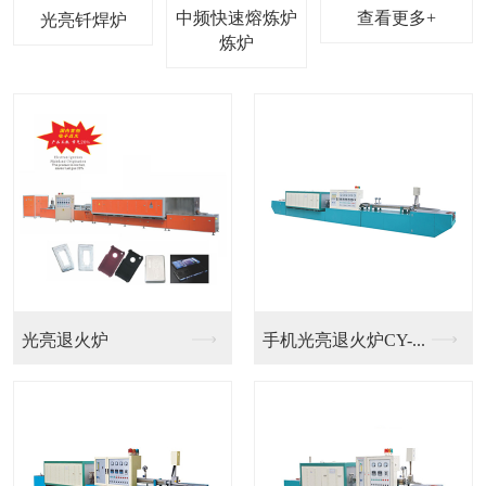
中频快速熔炼炉
查看更多+
光亮钎焊炉
光亮退火炉
手机光亮退火炉CY-...