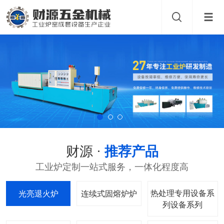
财源 ·
推荐产品
工业炉定制一站式服务，一体化程度高
热处理专用设备系
光亮退火炉
连续式固熔炉
列