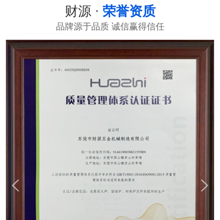
财源 ·
荣誉资质
品牌源于品质 诚信赢得信任