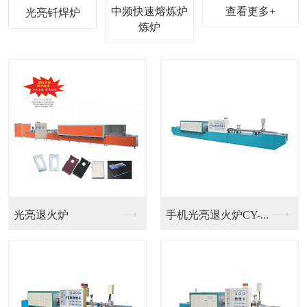
中频快速熔炼炉
查看更多+
光亮钎焊炉
光亮退火炉
手机光亮退火炉CY-...