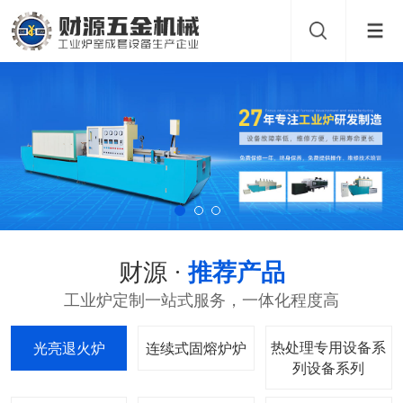
财源 ·
推荐产品
工业炉定制一站式服务，一体化程度高
热处理专用设备系
光亮退火炉
连续式固熔炉
列