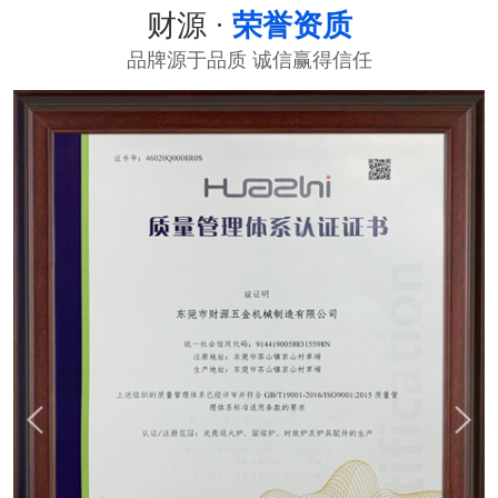
财源 ·
荣誉资质
品牌源于品质 诚信赢得信任