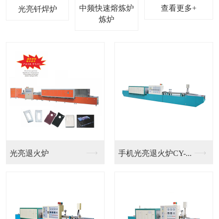
中频快速熔炼炉
查看更多+
光亮钎焊炉
光亮退火炉
手机光亮退火炉CY-...