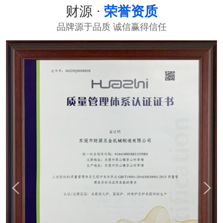
财源 ·
荣誉资质
品牌源于品质 诚信赢得信任