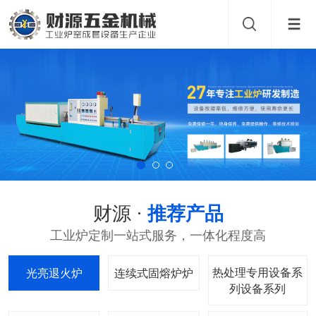
财源 ·
推荐产品
工业炉定制一站式服务，一体化程度高
热处理专用设备系
光亮退火炉
连续式固熔炉
列