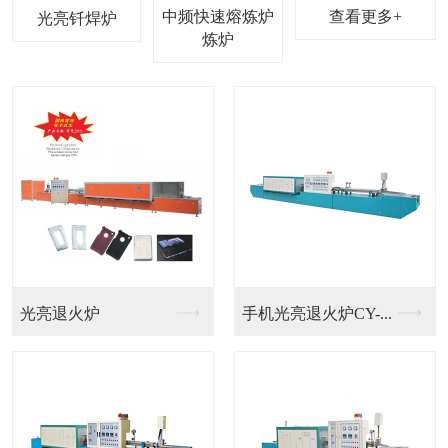
中频快速熔炼炉
查看更多+
光亮钎焊炉
光亮退火炉
手机光亮退火炉CY-...