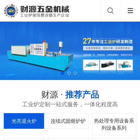
财源 ·
推荐产品
工业炉定制一站式服务，一体化程度高
热处理专用设备系
光亮退火炉
连续式固熔炉
列