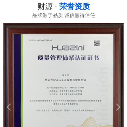
财源 ·
荣誉资质
品牌源于品质 诚信赢得信任