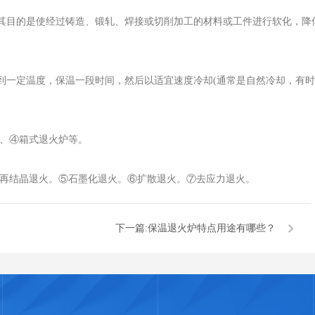
其目的是使经过铸造、锻轧、焊接或切削加工的材料或工件进行软化，降
到一定温度，保温一段时间，然后以适宜速度冷却(通常是自然冷却，有时
炉、④箱式退火炉等。
④再结晶退火。⑤石墨化退火。⑥扩散退火。⑦去应力退火。
下一篇:
保温退火炉特点用途有哪些？