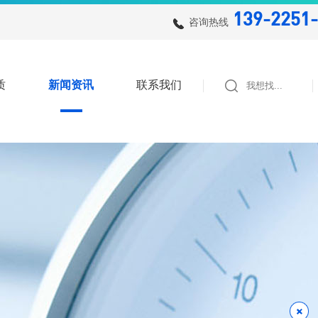
139-2251-
咨询热线
质
新闻资讯
联系我们