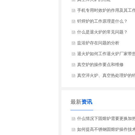
手机专用时效炉的作用及其工
理
钎焊炉的工作原理是什么？
什么是退火炉的常见问题？
盐浴炉存在问题的分析
退火炉如何工作退火炉厂家带
解
真空炉的操作要点和维修
真空淬火炉、真空热处理炉的
最新
资讯
什么情况下固熔炉需要更换加
件？
如何提高不锈钢固熔炉操作技