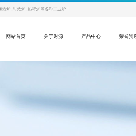
加热炉_时效炉_热啤炉等各种工业炉！
网站首页
关于财源
产品中心
荣誉资