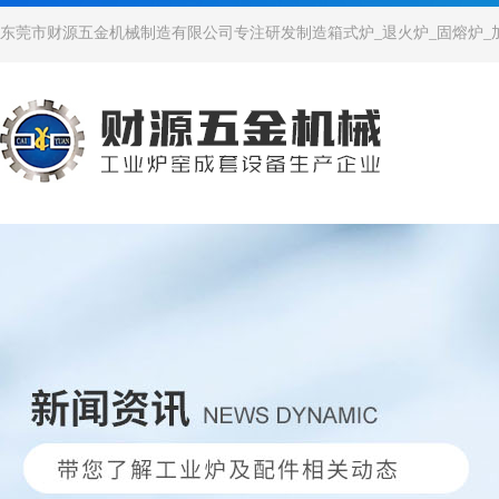
东莞市财源五金机械制造有限公司专注研发制造箱式炉_退火炉_固熔炉_