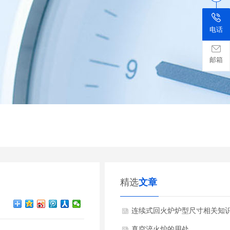
电话
邮箱
精选
文章
连续式回火炉炉型尺寸相关知
真空淬火炉的用处