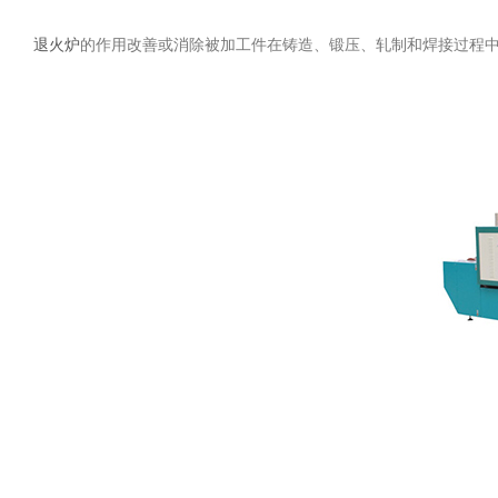
退火炉
的作用改善或消除被加工件在铸造、锻压、轧制和焊接过程