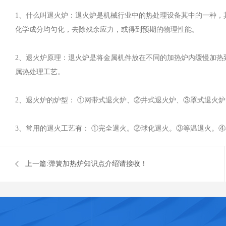
1、什么叫退火炉：退火炉是机械行业中的热处理设备其中的一种，
化学成分均匀化，去除残余应力，或得到预期的物理性能。
2、退火炉原理：退火炉是将金属机件放在不同的加热炉内缓慢加热
属热处理工艺。
2、退火炉的炉型： ①网带式退火炉、②井式退火炉、③罩式退火
3、常用的退火工艺有： ①完全退火。②球化退火。③等温退火。
上一篇:
弹簧加热炉知识点介绍请接收！